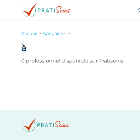
Accueil
>
Annuaire
>
>
à
0
professionnel
disponible
sur Pratisoins