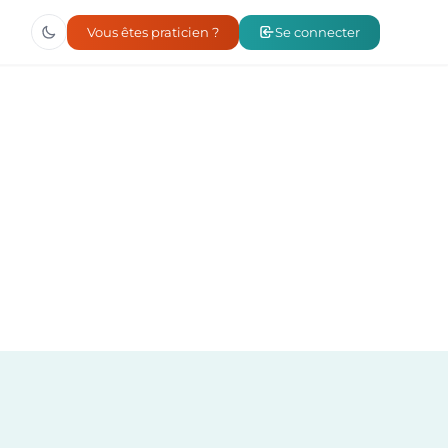
Vous êtes praticien ?
Se connecter