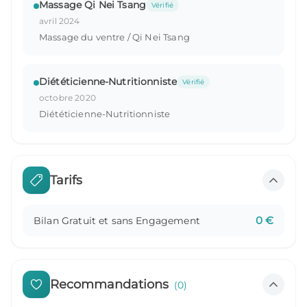
Massage Qi Nei Tsang
Vérifié
avril 2024
Massage du ventre / Qi Nei Tsang
Diététicienne-Nutritionniste
Vérifié
octobre 2020
Diététicienne-Nutritionniste
Tarifs
0
€
Bilan Gratuit et sans Engagement
Recommandations
(
0
)