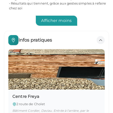
Résultats qui tiennent, grâce aux gestes simples à refaire
chez soi
Afficher moins
Infos pratiques
Centre Freya
2 route de Cholet
Bâtiment Cordier, Daviau. Entrée à l'arrière, par le