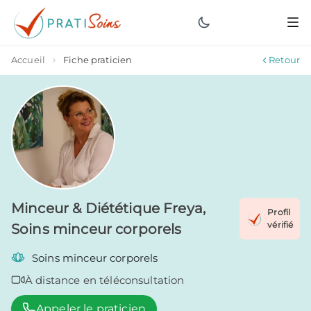
Accueil
Fiche praticien
Retour
Minceur & Diététique
Freya
,
Profil
vérifié
Soins minceur corporels
Soins minceur corporels
À distance en téléconsultation
Appeler le praticien