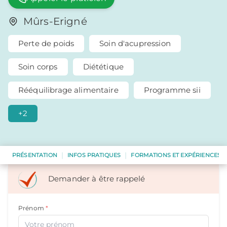
Mûrs-Erigné
Perte de poids
Soin d'acupression
Soin corps
Diététique
Rééquilibrage alimentaire
Programme sii
+2
|
|
PRÉSENTATION
INFOS PRATIQUES
FORMATIONS ET EXPÉRIENCES
Minceur & Diététique
Freya
Soins minceur corporels
Demander à être rappelé
Prénom
*